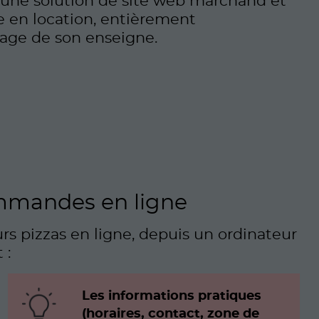
 une solution de site web marchand et
e en location, entièrement
mage de son enseigne.
ommandes en ligne
rs pizzas en ligne, depuis un ordinateur
 :
Les informations pratiques
(horaires, contact, zone de