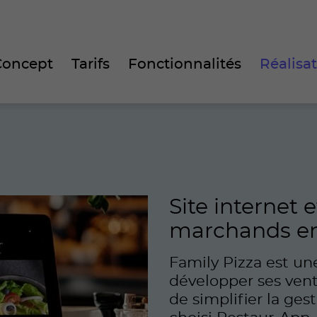
Concept
Tarifs
Fonctionnalités
Réalisa
Site internet 
marchands en
Family Pizza est une
développer ses vente
de simplifier la ge