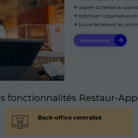
Gagner du temps au quoti
Optimiser l’organisation en
Suivre facilement les comm
Découvrir le site
 fonctionnalités Restaur-App 
Back-office centralisé