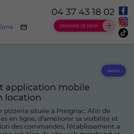
04 37 43 18 02
tions
DEMANDE DE DEVIS
Retour
et application mobile
 location
 pizzeria située à Preignac. Afin de
s en ligne, d’améliorer sa visibilité et
stion des commandes, l’établissement a