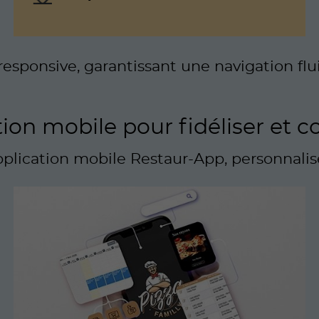
responsive, garantissant une navigation flui
tion mobile pour fidéliser et
plication mobile Restaur-App, personnalisé