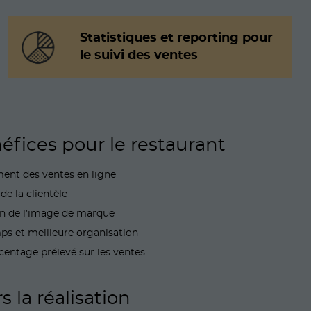
Statistiques et reporting pour
le suivi des ventes
éfices pour le restaurant
ent des ventes en ligne
 de la clientèle
on de l’image de marque
ps et meilleure organisation
entage prélevé sur les ventes
s la réalisation