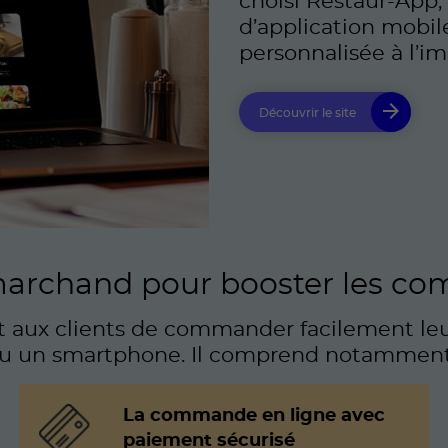
choisi Restaur-App,
d’application mobil
personnalisée à l’i
Découvrir le site
 marchand pour booster les c
t aux clients de commander facilement leu
u un smartphone. Il comprend notamment
La commande en ligne avec
paiement sécurisé