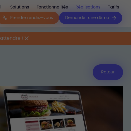
il
Solutions
Fonctionnalités
Réalisations
Tarifs
Prendre rendez-vous
Demander une démo
attendre !
Retour