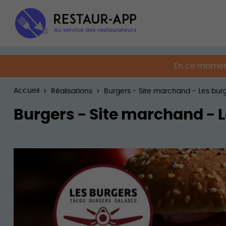
En ce moment
Accueil
Réalisations
Burgers - Site marchand - Les burge
Burgers - Site marchand - L