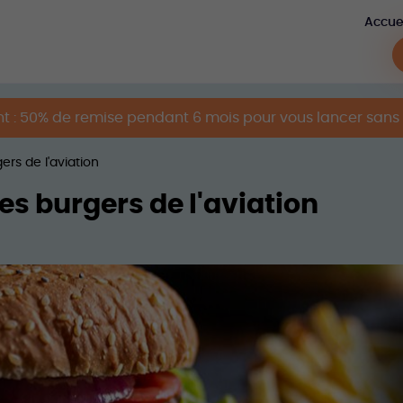
Accue
 : 50% de remise pendant 6 mois pour vous lancer sans 
rs de l'aviation
es burgers de l'aviation