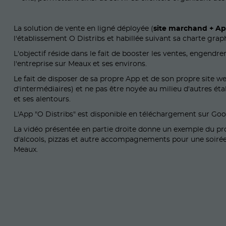
La solution de vente en ligné déployée (
site marchand + A
l'établissement O Distribs et habillée suivant sa charte grap
L'objectif réside dans le fait de booster les ventes, engen
l'entreprise sur Meaux et ses environs.
Le fait de disposer de sa propre App et de son propre site
d'intermédiaires) et ne pas être noyée au milieu d'autres é
et ses alentours.
L'App "O Distribs" est disponible en téléchargement sur Goo
La vidéo présentée en partie droite donne un exemple du pro
d'alcools, pizzas et autre accompagnements pour une soiré
Meaux.