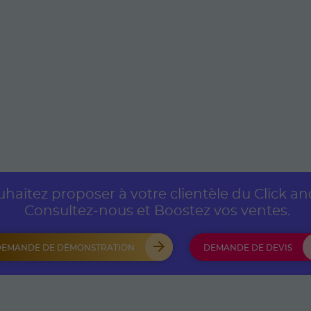
haitez proposer à votre clientèle du Click and 
Consultez-nous et Boostez vos ventes.
DEMANDE DE DÉMONSTRATION
DEMANDE DE DEVIS