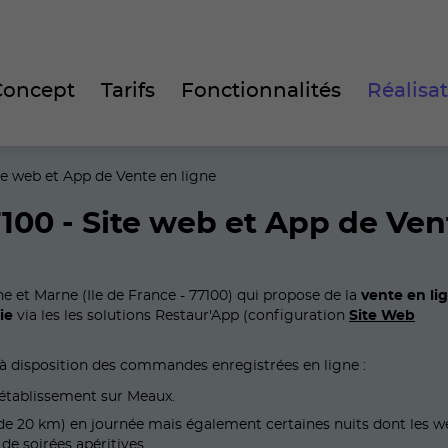
Concept
Tarifs
Fonctionnalités
Réalisa
te web et App de Vente en ligne
100 - Site web et App de Ven
e et Marne (Ile de France - 77100) qui propose de la
vente en li
ie
via les les solutions Restaur'App (configuration
Site Web
 à disposition des commandes enregistrées en ligne :
 l'établissement sur Meaux.
 de 20 km) en journée mais également certaines nuits dont les w
e soirées apéritives...