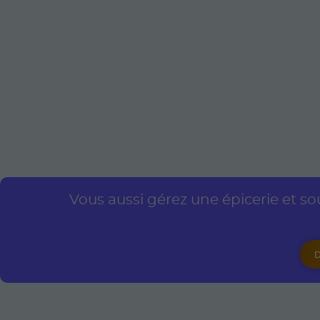
Vous aussi gérez une épicerie et sou