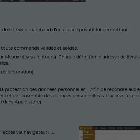
 et du site web marchand d'un espace privatif lui permettant :
r toute commande validée et soldée.
sur Meaux et ses alentours). Chaque définition d'adresse de livrai
ribs.
de facturation).
la protection des données personnelles). Afin de répondre aux exi
e et de l'ensemble des données personnelles rattachées à ce dern
p dans Apple store).
(accès via navigateur) lui