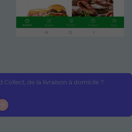
Collect, de la livraison à domicile ?