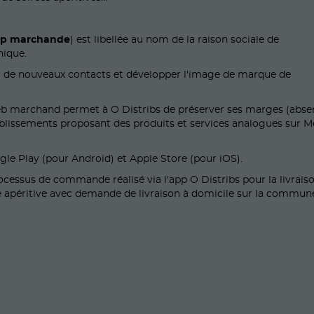
pp marchande
) est libellée au nom de la raison sociale de
hique.
drer de nouveaux contacts et développer l'image de marque de
 web marchand permet à O Distribs de préserver ses marges (abs
tablissements proposant des produits et services analogues sur 
gle Play (pour Android) et Apple Store (pour iOS).
cessus de commande réalisé via l'app O Distribs pour la livrais
e apéritive avec demande de livraison à domicile sur la commun