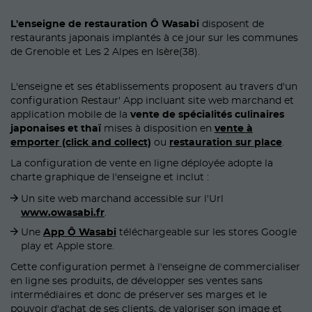
L'enseigne de restauration Ô Wasabi
disposent de
restaurants japonais implantés à ce jour sur les communes
de Grenoble et Les 2 Alpes en Isère(38).
L'enseigne et ses établissements proposent au travers d'un
configuration Restaur' App incluant site web marchand et
application mobile de la
vente de spécialités culinaires
japonaises et thaï
mises à disposition en
vente à
emporter (click and collect)
ou
restauration sur place
.
La configuration de vente en ligne déployée adopte la
charte graphique de l'enseigne et inclut :
Un site web marchand accessible sur l'Url
www.owasabi.fr
.
Une
App Ô Wasabi
téléchargeable sur les stores Google
play et Apple store.
Cette configuration permet à l'enseigne de commercialiser
en ligne ses produits, de développer ses ventes sans
intermédiaires et donc de préserver ses marges et le
pouvoir d'achat de ses clients, de valoriser son image et