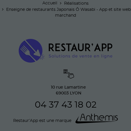
Accueil
Réalisations
Enseigne de restaurants Japonais Ô Wasabi - App et site web
marchand
10 rue Lamartine
69003
LYON
04 37 43 18 02
Restaur’App est une marque