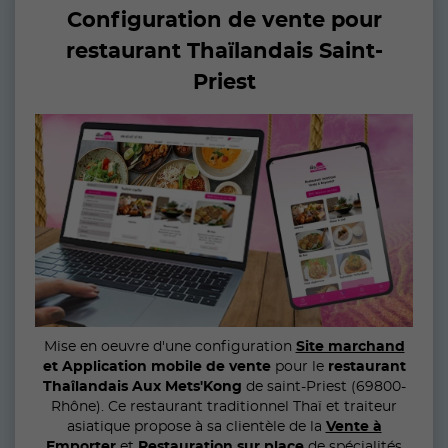
Configuration de vente pour
restaurant Thaïlandais Saint-
Priest
Mise en oeuvre d'une configuration
Site marchand
et Application mobile de vente
pour le
restaurant
Thaîlandais Aux Mets'Kong
de saint-Priest (69800-
Rhône). Ce restaurant traditionnel Thaï et traiteur
asiatique propose à sa clientèle de la
Vente à
Emporter
et
Restauration sur place
de spécialités