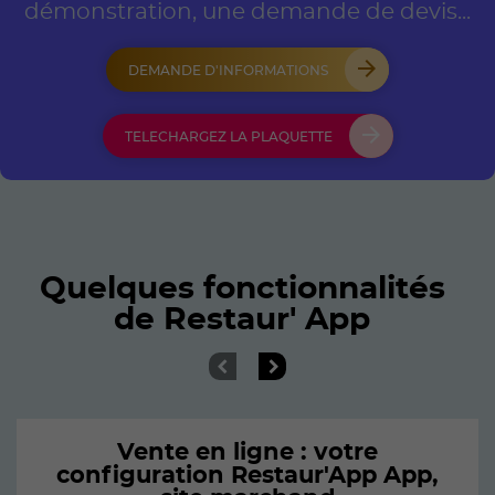
démonstration, une demande de devis...
DEMANDE D'INFORMATIONS
TELECHARGEZ LA PLAQUETTE
Quelques fonctionnalités
de Restaur' App
Vente en ligne : votre
configuration Restaur'App App,